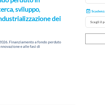
cerca, sviluppo,
Scadenz
industrializzazione dei
Scegli il 
026. Finanziamento a fondo perduto
innovazione e alle fasi di