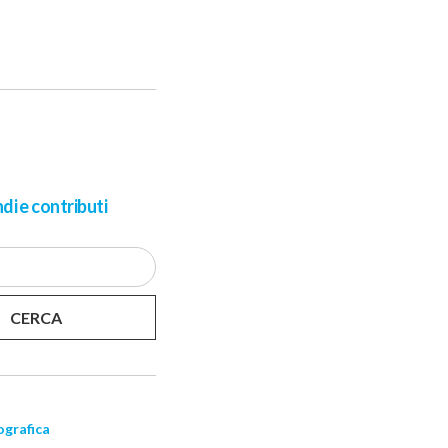
di e contributi
grafica