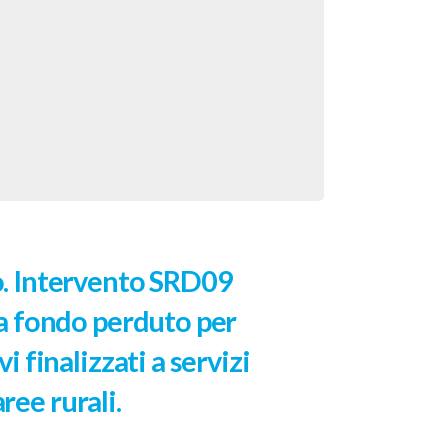
. Intervento SRD09
a fondo perduto per
 finalizzati a servizi
aree rurali.