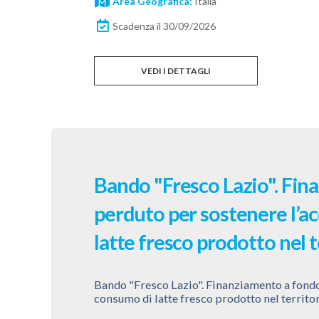
Area Geografica:
Italia
Scadenza il 30/09/2026
VEDI I DETTAGLI
Bando "Fresco Lazio". Fin
perduto per sostenere l’ac
latte fresco prodotto nel t
Bando "Fresco Lazio". Finanziamento a fondo 
consumo di latte fresco prodotto nel territor