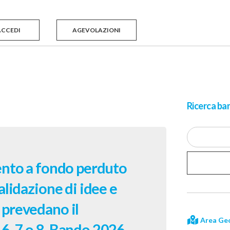
ACCEDI
AGEVOLAZIONI
Ricerca ban
mento a fondo perduto
alidazione di idee e
 prevedano il
Area Geo
6, 7 o 8. Bando 2026.