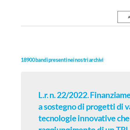
18900 bandi presenti nei nostri archivi
L.r. n. 22/2022. Finanzia
a sostegno di progetti di v
tecnologie innovative che
raggiungimento di un TRL 