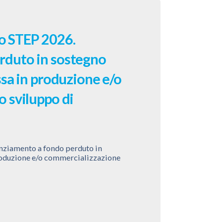
o STEP 2026.
rduto in sostegno
ssa in produzione e/o
o sviluppo di
ziamento a fondo perduto in
produzione e/o commercializzazione